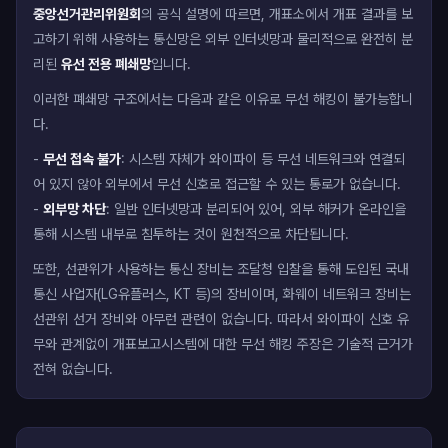
중앙선거관리위원회
의 공식 설명에 따르면, 개표소에서 개표 결과를 보
고하기 위해 사용하는 통신망은 외부 인터넷망과 물리적으로 완전히 분
리된
유선 전용 폐쇄망
입니다.
이러한 폐쇄망 구조에서는 다음과 같은 이유로 무선 해킹이 불가능합니
다.
-
무선 접속 불가
: 시스템 자체가 와이파이 등 무선 네트워크와 연결되
어 있지 않아 외부에서 무선 신호로 접근할 수 있는 통로가 없습니다.
-
외부망 차단
: 일반 인터넷망과 분리되어 있어, 외부 해커가 온라인을
통해 시스템 내부로 침투하는 것이 원천적으로 차단됩니다.
또한, 선관위가 사용하는 통신 장비는 조달청 입찰을 통해 도입된 국내
통신 사업자(LG유플러스, KT 등)의 장비이며, 화웨이 네트워크 장비는
선관위 선거 장비와 아무런 관련이 없습니다. 따라서 와이파이 신호 유
무와 관계없이 개표보고시스템에 대한 무선 해킹 주장은 기술적 근거가
전혀 없습니다.