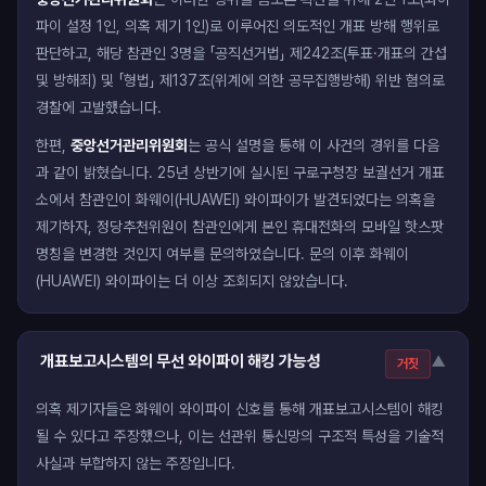
파이 설정 1인, 의혹 제기 1인)로 이루어진 의도적인 개표 방해 행위로
판단하고, 해당 참관인 3명을 「공직선거법」 제242조(투표·개표의 간섭
및 방해죄) 및 「형법」 제137조(위계에 의한 공무집행방해) 위반 혐의로
경찰에 고발했습니다.
한편,
중앙선거관리위원회
는 공식 설명을 통해 이 사건의 경위를 다음
과 같이 밝혔습니다. 25년 상반기에 실시된 구로구청장 보궐선거 개표
소에서 참관인이 화웨이(HUAWEI) 와이파이가 발견되었다는 의혹을
제기하자, 정당추천위원이 참관인에게 본인 휴대전화의 모바일 핫스팟
명칭을 변경한 것인지 여부를 문의하였습니다. 문의 이후 화웨이
(HUAWEI) 와이파이는 더 이상 조회되지 않았습니다.
개표보고시스템의 무선 와이파이 해킹 가능성
▼
거짓
의혹 제기자들은 화웨이 와이파이 신호를 통해 개표보고시스템이 해킹
될 수 있다고 주장했으나, 이는 선관위 통신망의 구조적 특성을 기술적
사실과 부합하지 않는 주장입니다.