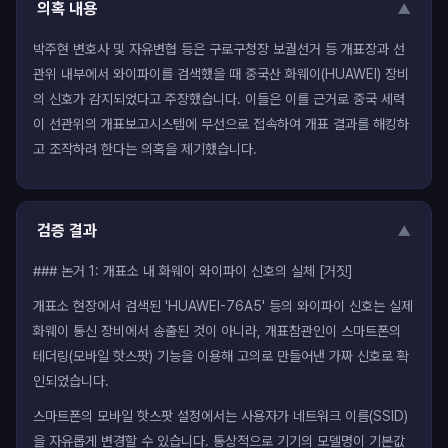
의혹 내용
▼
박주현 변호사 및 자유변협 등은 구로구청장 보궐선거 등 개표장과 선
관위 내부에서 와이파이를 검색했을 때 중국산 화웨이(HUAWEI) 장비
의 신호가 감지되었다고 주장했습니다. 이들은 이를 근거로 중국 세력
이 선관위의 개표보고시스템에 무선으로 접속하여 개표 결과를 해킹하
고 조작하려 한다는 의혹을 제기했습니다.
검증 결과
▼
### 논거 1: 개표소 내 화웨이 와이파이 신호의 실체 [거짓]
개표소 현장에서 검색된 'HUAWEI-76A5' 등의 와이파이 신호는 실제
화웨이 통신 장비에서 송출된 것이 아니라, 개표참관인이 스마트폰의
테더링(모바일 핫스팟) 기능을 이용해 고의로 만들어낸 가짜 신호로 확
인되었습니다.
스마트폰의 모바일 핫스팟 설정에서는 사용자가 네트워크 이름(SSID)
을 자유롭게 변경할 수 있습니다. 통상적으로 기기의 모델명이 기본값