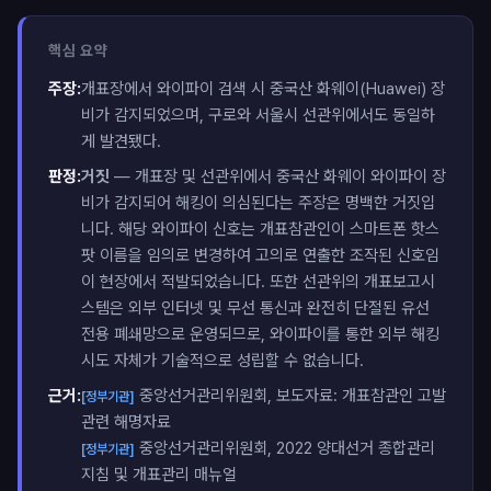
핵심 요약
주장:
개표장에서 와이파이 검색 시 중국산 화웨이(Huawei) 장
비가 감지되었으며, 구로와 서울시 선관위에서도 동일하
게 발견됐다.
판정:
거짓
— 개표장 및 선관위에서 중국산 화웨이 와이파이 장
비가 감지되어 해킹이 의심된다는 주장은 명백한 거짓입
니다. 해당 와이파이 신호는 개표참관인이 스마트폰 핫스
팟 이름을 임의로 변경하여 고의로 연출한 조작된 신호임
이 현장에서 적발되었습니다. 또한 선관위의 개표보고시
스템은 외부 인터넷 및 무선 통신과 완전히 단절된 유선
전용 폐쇄망으로 운영되므로, 와이파이를 통한 외부 해킹
시도 자체가 기술적으로 성립할 수 없습니다.
근거:
중앙선거관리위원회, 보도자료: 개표참관인 고발
[정부기관]
관련 해명자료
중앙선거관리위원회, 2022 양대선거 종합관리
[정부기관]
지침 및 개표관리 매뉴얼