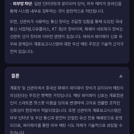
-
외부망 차단
: 일반 인터넷망과 분리되어 있어, 외부 해커가 온라인을
통해 시스템 내부로 침투하는 것이 원천적으로 차단됩니다.
또한, 선관위가 사용하는 통신 장비는 조달청 입찰을 통해 도입된 국내
통신 사업자(LG유플러스, KT 등)의 장비이며, 화웨이 네트워크 장비는
선관위 선거 장비와 아무런 관련이 없습니다. 따라서 와이파이 신호 유
무와 관계없이 개표보고시스템에 대한 무선 해킹 주장은 기술적 근거가
전혀 없습니다.
결론
▼
개표장 및 선관위에서 중국산 화웨이 와이파이 장비가 감지되어 해킹이
의심된다는 주장은 명백한 거짓입니다. 해당 와이파이 신호는 개표참관
인이 스마트폰 핫스팟 이름을 임의로 변경하여 고의로 연출한 조작된
신호임이 현장에서 적발되었습니다. 또한 선관위의 개표보고시스템은
외부 인터넷 및 무선 통신과 완전히 단절된 유선 전용 폐쇄망으로 운영
되므로, 와이파이를 통한 외부 해킹 시도 자체가 기술적으로 성립할 수
없습니다.