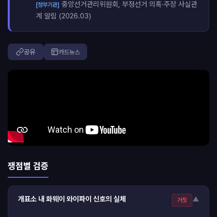
중앙선거관리위원회, 부정선거 의혹·주장 사실관
[정부기관]
계 알림 (2026.03)
공유
카드뉴스
쟁점별 검증
개표소 내 화웨이 와이파이 신호의 실체
▼
거짓