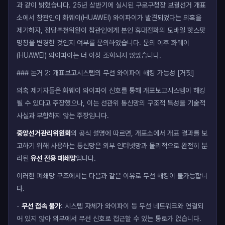
과 같이 밝혔습니다. 25년 상반기에 실시된 구로구청장 보궐선거 개표
소에서 참관인이 화웨이(HUAWEI) 와이파이가 발견되었다는 의혹을
제기하자, 정당추천위원이 참관인에게 본인 휴대전화의 모바일 핫스팟
명칭을 변경한 것인지 여부를 문의하였습니다. 문의 이후 화웨이
(HUAWEI) 와이파이는 더 이상 조회되지 않았습니다.
### 논거 2: 개표보고시스템의 무선 와이파이 해킹 가능성 [거짓]
의혹 제기자들은 화웨이 와이파이 신호를 통해 개표보고시스템이 해킹
될 수 있다고 주장했으나, 이는 선관위 통신망의 구조적 특성을 기술적
사실과 부합하지 않는 주장입니다.
중앙선거관리위원회
의 공식 설명에 따르면, 개표소에서 개표 결과를 보
고하기 위해 사용하는 통신망은 외부 인터넷망과 물리적으로 완전히 분
리된
유선 전용 폐쇄망
입니다.
이러한 폐쇄망 구조에서는 다음과 같은 이유로 무선 해킹이 불가능합니
다.
-
무선 접속 불가
: 시스템 자체가 와이파이 등 무선 네트워크와 연결되
어 있지 않아 외부에서 무선 신호로 접근할 수 있는 통로가 없습니다.