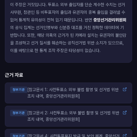
이 주장은 거짓입니다. 투표소 외부 출입자를 단순 계수한 수치는 선거
사무원, 참관인 등 비투표자의 출입과 유권자의 중복 출입을 걸러낼 수
없어 통계적 유의성이 전혀 없기 때문입니다. 반면
중앙선거관리위원회
의 공식 집계는 선거인명부와 신분증 대조를 거친 정확한 데이터에 기
반합니다. 또한, 해당 의혹의 근거가 된 카메라 설치는 유권자의 불안감
을 조성하고 선거 질서를 훼손하는 공직선거법 위반 소지가 있으므로,
이를 바탕으로 한 통계 조작 주장은 타당성이 없습니다.
근거 자료
[참고문서 1: 사전투표소 외부 불법 촬영 및 선거법 위반
정부기관
조치 내역, 중앙선거관리위원회]
[참고문서 2: 사전투표소 외부 불법 촬영 및 선거법 위반
정부기관
조치 내역, 중앙선거관리위원회]
[참고문서 4: 사전투표용지 발급 및 보안 체계, 중앙선거
정부기관