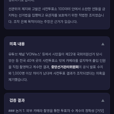
행위이기도 합니다.
선관위의 제지와 고발은 사전투표소 100미터 안에서 소란한 언동을 금
지하는 선거법을 집행하고 유권자를 보호하기 위한 적법한 조치였습니
다. 조작 은폐 목적이라는 주장은 근거가 없습니다.
의혹 내용
▼
유튜브 채널 'VON뉴스' 등에서 시민들이 제22대 국회의원선거 당시
양산 등 전국 40여 곳의 사전투표소 밖에 카메라를 설치하여 출입 인원
을 직접 촬영하고 계수한 결과,
중앙선거관리위원회
의 공식 발표 수치
와 1,000명 이상 차이가 났다며 사전투표 결과가 조작되었다는 의혹을
제기했습니다.
검증 결과
▼
### 논거 1: 외부 카메라 촬영을 통한 투표자 수 계수의 정확성 [거짓]