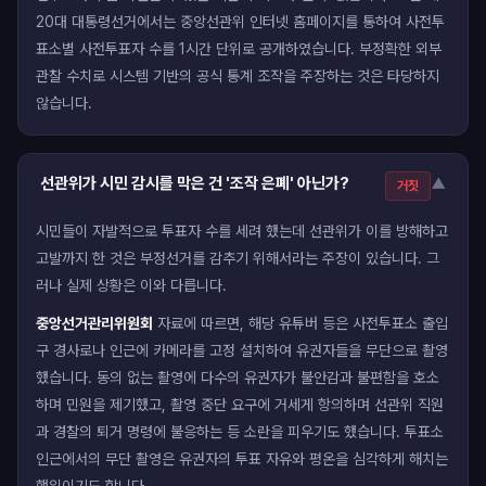
20대 대통령선거에서는 중앙선관위 인터넷 홈페이지를 통하여 사전투
표소별 사전투표자 수를 1시간 단위로 공개하였습니다. 부정확한 외부
관찰 수치로 시스템 기반의 공식 통계 조작을 주장하는 것은 타당하지
않습니다.
선관위가 시민 감시를 막은 건 '조작 은폐' 아닌가?
▼
거짓
시민들이 자발적으로 투표자 수를 세려 했는데 선관위가 이를 방해하고
고발까지 한 것은 부정선거를 감추기 위해서라는 주장이 있습니다. 그
러나 실제 상황은 이와 다릅니다.
중앙선거관리위원회
자료에 따르면, 해당 유튜버 등은 사전투표소 출입
구 경사로나 인근에 카메라를 고정 설치하여 유권자들을 무단으로 촬영
했습니다. 동의 없는 촬영에 다수의 유권자가 불안감과 불편함을 호소
하며 민원을 제기했고, 촬영 중단 요구에 거세게 항의하며 선관위 직원
과 경찰의 퇴거 명령에 불응하는 등 소란을 피우기도 했습니다. 투표소
인근에서의 무단 촬영은 유권자의 투표 자유와 평온을 심각하게 해치는