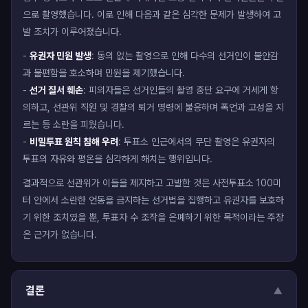
으로 촬영했습니다. 이로 인해 다음과 같은 심각한 문제가 발생하여 고
발 조치가 이루어졌습니다.
-
유권자 민원 발생
: 동의 없는 촬영으로 인해 다수의 선거인이 불안감
과 불편함을 호소하며 민원을 제기했습니다.
-
선거 질서 훼손
: 피의자들은 선거인들의 촬영 중단 요구에 거세게 항
의하고, 선관위 직원 및 경찰의 퇴거 명령에 불응하며 폭언과 고성을 지
르는 등 소란을 피웠습니다.
-
비밀투표 원칙 침해 우려
: 투표소 인근에서의 무단 촬영은 유권자의
투표의 자유와 평온을 심각하게 해치는 행위입니다.
결과적으로 선관위가 이들을 제지하고 고발한 것은 사전투표소 100미
터 안에서 소란한 언동을 금지하는 선거법을 집행하고 유권자를 보호하
기 위한 조치였을 뿐, 투표자 수 조작을 은폐하기 위한 목적이라는 주장
은 근거가 없습니다.
결론
▼