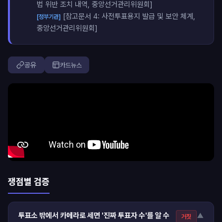
법 위반 조치 내역, 중앙선거관리위원회]
[참고문서 4: 사전투표용지 발급 및 보안 체계,
[정부기관]
중앙선거관리위원회]
공유
카드뉴스
쟁점별 검증
투표소 밖에서 카메라로 세면 '진짜 투표자 수'를 알 수
▼
거짓