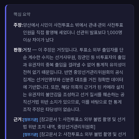
핵심 요약
주장:
양산에서 시민이 사전투표소 밖에서 관내·관외 사전투표
인원을 직접 촬영해 세었더니 선관위 발표보다 1,000명
이상 차이가 났다
판정:
거짓
— 이 주장은 거짓입니다. 투표소 외부 출입자를 단
순 계수한 수치는 선거사무원, 참관인 등 비투표자의 출입
과 유권자의 중복 출입을 걸러낼 수 없어 통계적 유의성이
전혀 없기 때문입니다. 반면 중앙선거관리위원회의 공식
집계는 선거인명부와 신분증 대조를 거친 정확한 데이터
에 기반합니다. 또한, 해당 의혹의 근거가 된 카메라 설치
는 유권자의 불안감을 조성하고 선거 질서를 훼손하는 공
직선거법 위반 소지가 있으므로, 이를 바탕으로 한 통계
조작 주장은 타당성이 없습니다.
근거:
[참고문서 1: 사전투표소 외부 불법 촬영 및 선거
[정부기관]
법 위반 조치 내역, 중앙선거관리위원회]
[참고문서 2: 사전투표소 외부 불법 촬영 및 선거
[정부기관]